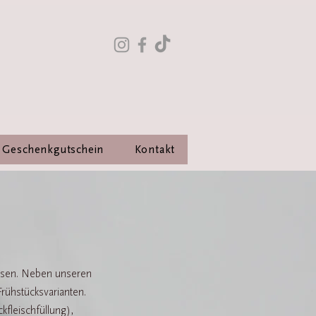
Geschenkgutschein
Kontakt
eisen. Neben unseren
rühstücksvarianten.
kfleischfüllung),