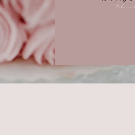
Epikur von S