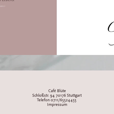
amos
Café Blüte
Schloßstr. 94 70176 Stuttgart
Telefon 0711/65524455
Impressum