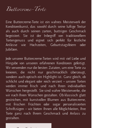
Buttercreme-Torte
Eine Buttercreme-Torte ist ein wahres Meisterwerk der
Konditoreikunst, das sowohl durch seine luftige Textur
als auch durch seinen zarten, buttrigen Geschmack
begeistert. Sie ist der Inbegriff von traditionellem
Tortengenuss und eignet sich perfekt für festliche
Anlässe wie Hochzeiten, Geburtstagsfeiern oder
Jubiläen.
Jede unserer Buttercreme-Torten wird mit viel Liebe und
Hingabe von unseren erfahrenen Konditoren gefertigt.
Wir verwenden nur die besten Zutaten, um eine Torte zu
kreieren, die nicht nur geschmacklich überzeugt,
sondern auch optisch ein Highlight ist. Ganz gleich, ob
schlicht und elegant oder reich verziert – unsere Torten
werden immer frisch und nach Ihren individuellen
Wünschen hergestellt. Sie sind wahre Meisterwerke, die
wir nach Ihren Wünschen gestalten. Ob klassisch glatt
gestrichen, mit kunstvollen Blumen aus Buttercreme,
mit frischen Früchten oder sogar personalisierten
Schriftzügen – wir bieten Ihnen alle Möglichkeiten, Ihre
Torte ganz nach Ihrem Geschmack und Anlass zu
gestalten.