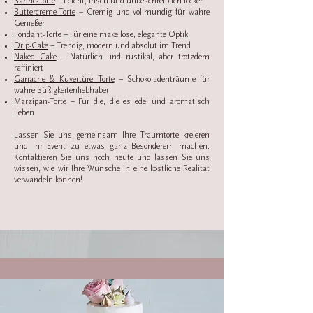
Sahne-Torte
– Leicht, frisch und unbeschreiblich lecker
Buttercreme-Torte
– Cremig und vollmundig für wahre
Genießer
Fondant-Torte
– Für eine makellose, elegante Optik
Drip-Cake
– Trendig, modern und absolut im Trend
Naked Cake
– Natürlich und rustikal, aber trotzdem
raffiniert
Ganache & Kuvertüre Torte
– Schokoladenträume für
wahre Süßigkeitenliebhaber
Marzipan-Torte
– Für die, die es edel und aromatisch
lieben
Lassen Sie uns gemeinsam Ihre Traumtorte kreieren
und Ihr Event zu etwas ganz Besonderem machen.
Kontaktieren Sie uns noch heute und lassen Sie uns
wissen, wie wir Ihre Wünsche in eine köstliche Realität
verwandeln können!