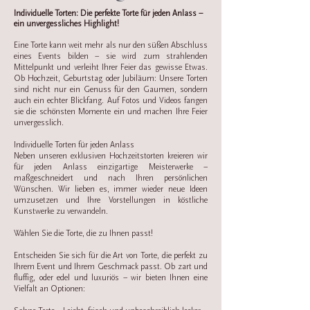
Individuelle Torten: Die perfekte Torte für jeden Anlass –
ein unvergessliches Highlight!
Eine Torte kann weit mehr als nur den süßen Abschluss
eines Events bilden – sie wird zum strahlenden
Mittelpunkt und verleiht Ihrer Feier das gewisse Etwas.
Ob Hochzeit, Geburtstag oder Jubiläum: Unsere Torten
sind nicht nur ein Genuss für den Gaumen, sondern
auch ein echter Blickfang. Auf Fotos und Videos fangen
sie die schönsten Momente ein und machen Ihre Feier
unvergesslich.
Individuelle Torten für jeden Anlass
Neben unseren exklusiven Hochzeitstorten kreieren wir
für jeden Anlass einzigartige Meisterwerke –
maßgeschneidert und nach Ihren persönlichen
Wünschen. Wir lieben es, immer wieder neue Ideen
umzusetzen und Ihre Vorstellungen in köstliche
Kunstwerke zu verwandeln.
Wählen Sie die Torte, die zu Ihnen passt!
Entscheiden Sie sich für die Art von Torte, die perfekt zu
Ihrem Event und Ihrem Geschmack passt. Ob zart und
fluffig, oder edel und luxuriös – wir bieten Ihnen eine
Vielfalt an Optionen: