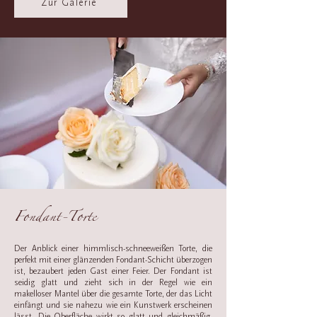
Zur Galerie
Fondant-Torte
Der Anblick einer himmlisch-schneeweißen Torte, die
perfekt mit einer glänzenden Fondant-Schicht überzogen
ist, bezaubert jeden Gast einer Feier. Der Fondant ist
seidig glatt und zieht sich in der Regel wie ein
makelloser Mantel über die gesamte Torte, der das Licht
einfängt und sie nahezu wie ein Kunstwerk erscheinen
lässt. Die Oberfläche wirkt so glatt und gleichmäßig,