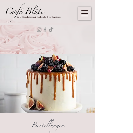
Café Konditorei & Türkische Feinbäckerei
Bestellungen